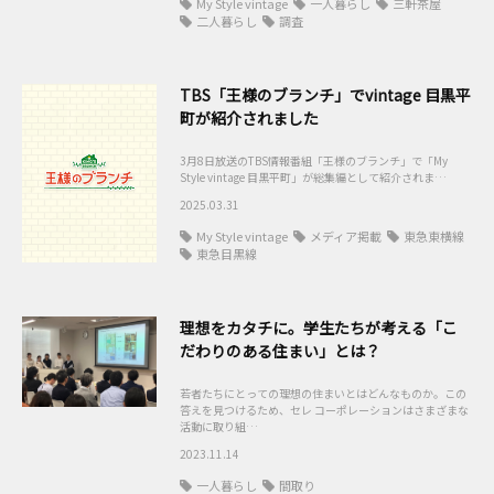
My Style vintage
一人暮らし
三軒茶屋
二人暮らし
調査
TBS「王様のブランチ」でvintage 目黒平
町が紹介されました
3月8日放送のTBS情報番組「王様のブランチ」で「My
Style vintage 目黒平町」が総集編として紹介されま…
2025.03.31
My Style vintage
メディア掲載
東急東横線
東急目黒線
理想をカタチに。学生たちが考える「こ
だわりのある住まい」とは？
若者たちにとっての理想の住まいとはどんなものか。この
答えを見つけるため、セレ コーポレーションはさまざまな
活動に取り組…
2023.11.14
一人暮らし
間取り