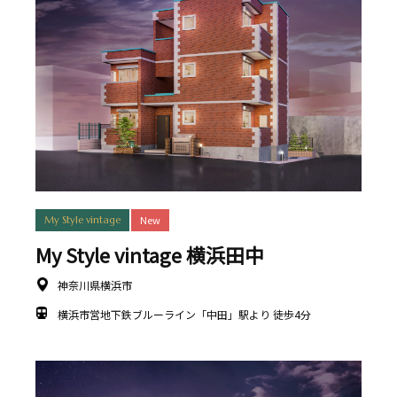
New
My Style vintage
My Style vintage 横浜田中
神奈川県横浜市
横浜市営地下鉄ブルーライン「中田」駅より 徒歩4分