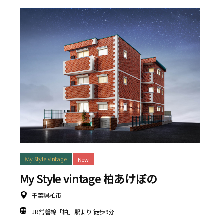
New
My Style vintage
My Style vintage 柏あけぼの
千葉県柏市
JR常磐線「柏」駅より 徒歩9分