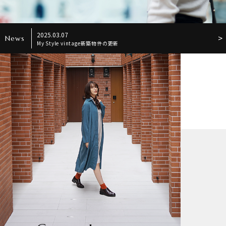
2025.03.07
News
My Style vintage新築物件の更新