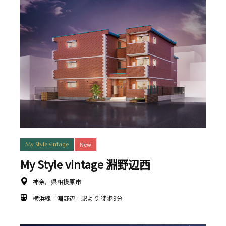
New
My Style vintage
My Style vintage 淵野辺西
神奈川県相模原市
横浜線「淵野辺」駅より 徒歩9分