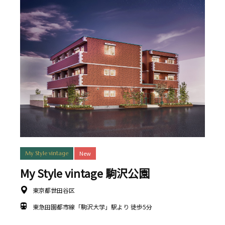
New
My Style vintage
My Style vintage 駒沢公園
東京都世田谷区
東急田園都市線「駒沢大学」駅より 徒歩5分