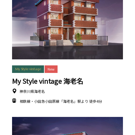
New
My Style vintage
My Style vintage 海老名
神奈川県海老名
相鉄線・小田急小田原線「海老名」駅より 徒歩4分