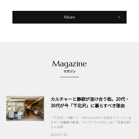
More
Magazine
マガジン
カルチャーと静寂が溶け合う街。20代・
30代が今「下北沢」に暮らすべき理由
「下北沢」と聞いて、みなさんはどんな街をイメージしま
すか？古着屋や劇場、ライブハウスがひしめく“若者の街”――
そんな印…
2026.07.10