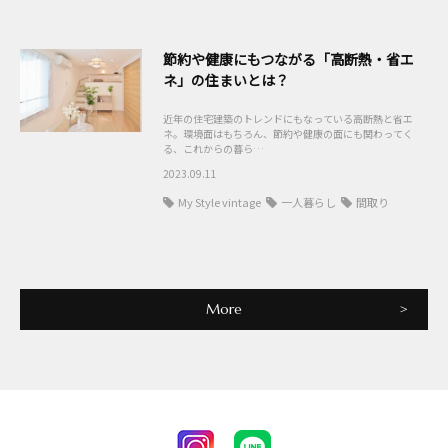
節約や健康にもつながる「高断熱・省エ
ネ」の住まいとは？
近年の住宅建築のトレンドにもなっている高断熱と省エ
ネ。環境面はもちろん、節約や健康の面にも関わってく
る、これからの暮ら…
2023.09.11
My Style vintage
一人暮らし
間取り
More