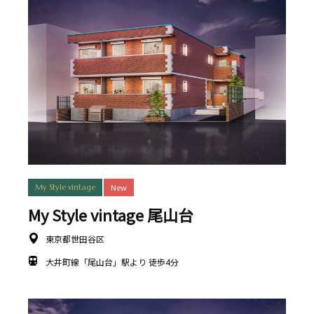
New
My Style vintage
My Style vintage 尾山台
東京都世田谷区
大井町線「尾山台」駅より 徒歩4分