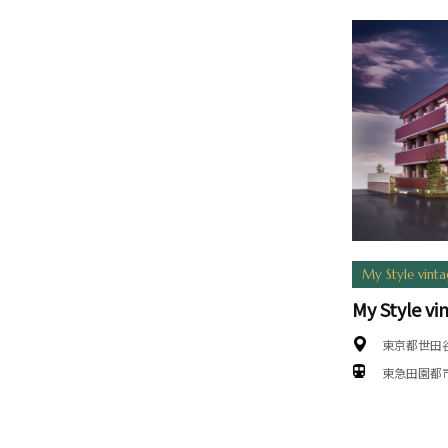
My Style vint
My Style 
東京都世田
東急田園都