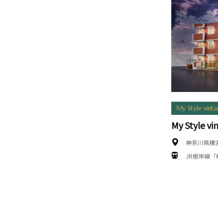
My Style vint
My Style v
神奈川県横
JR根岸線「