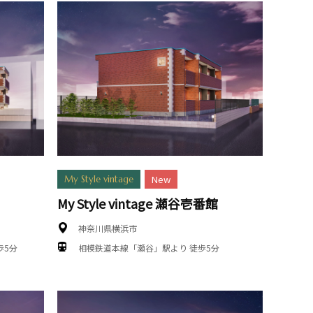
New
My Style vintage
My Style vintage 瀬谷壱番館
神奈川県横浜市
歩5分
相模鉄道本線「瀬谷」駅より 徒歩5分