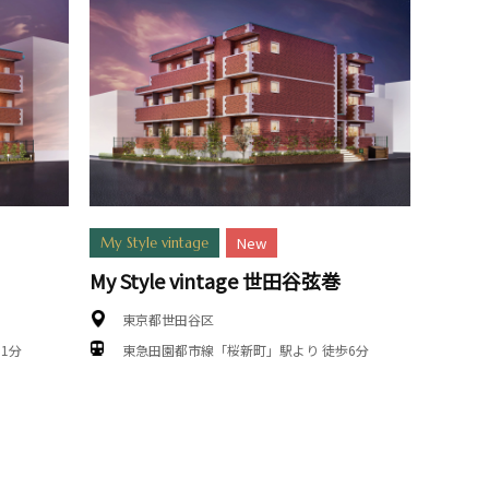
New
My Style vintage
My Style vintage 世田谷弦巻
東京都世田谷区
1分
東急田園都市線「桜新町」駅より 徒歩6分