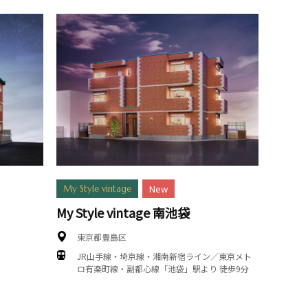
New
My Style vintage
My Style vintage 南池袋
東京都豊島区
JR山手線・埼京線・湘南新宿ライン／東京メト
ロ有楽町線・副都心線「池袋」駅より 徒歩9分