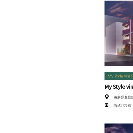
My Style vint
My Style 
東京都豊島
西武池袋線