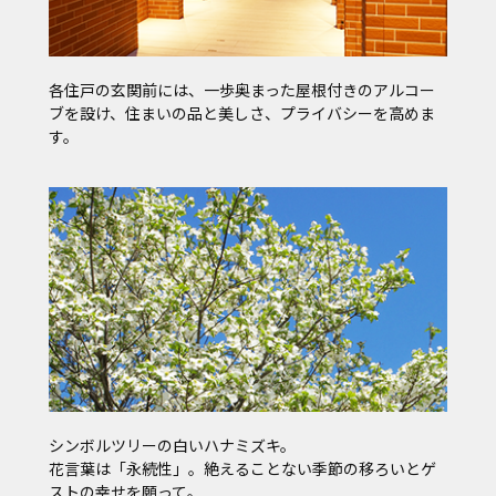
各住戸の玄関前には、一歩奥まった屋根付きのアルコー
ブを設け、住まいの品と美しさ、プライバシーを高めま
す。
シンボルツリーの白いハナミズキ。
花言葉は「永続性」。絶えることない季節の移ろいとゲ
ストの幸せを願って。