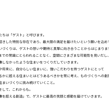
たちは「ゲスト」と呼びます。
招きした特別な存在であり、最大限の満足を届けたいという願いを込め
いづくりは、ゲストの想いや期待と真摯に向き合うことからはじまりま
までの常識にとらわれることなく、空間にさまざまな可能性を見いだし
像しなかったような住まいをつくりだしていきます。
や将来に、自分らしい住まいに、強いこだわりを持つゲストにとって
るかに超える住まいとはどうあるべきかを常に考え、ものづくりへの創
住まいづくりに挑み続けていくこと。
そして、これからも。
像を超える創造」で、ゲストに最高の笑顔と感動を届けていきます。