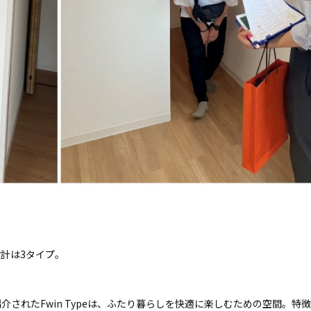
間設計は3タイプ。
されたFwin Typeは、ふたり暮らしを快適に楽しむための空間。特