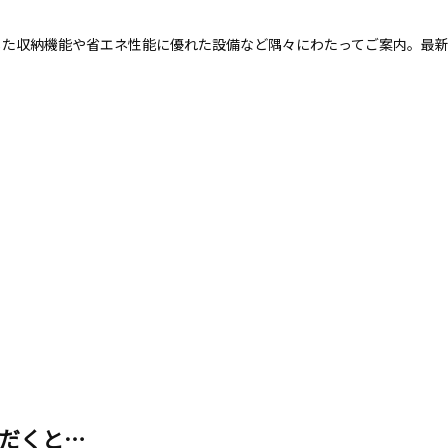
収納機能や省エネ性能に優れた設備など隅々にわたってご案内。最新のMy
だくと…