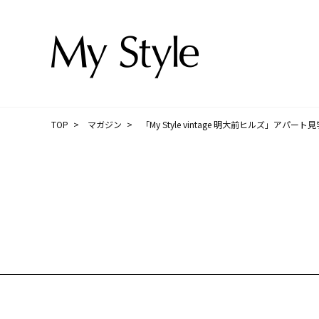
TOP
マガジン
「My Style vintage 明大前ヒルズ」アパ