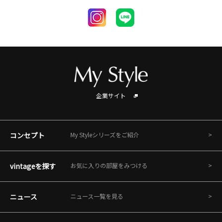
企業サイト
コンセプト
My Styleシリーズをご紹介
vintageを探す
お気に入りの部屋をみつける
ニュース
ニュース一覧を見る