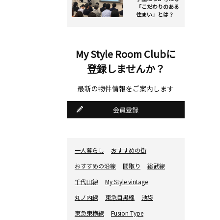
「こだわりのある
住まい」とは？
My Style Room Clubに
登録しませんか？
最新の物件情報をご案内します
会員登録
一人暮らし
おすすめの街
おすすめの沿線
間取り
総武線
千代田線
My Style vintage
丸ノ内線
東急目黒線
池袋
東急東横線
Fusion Type