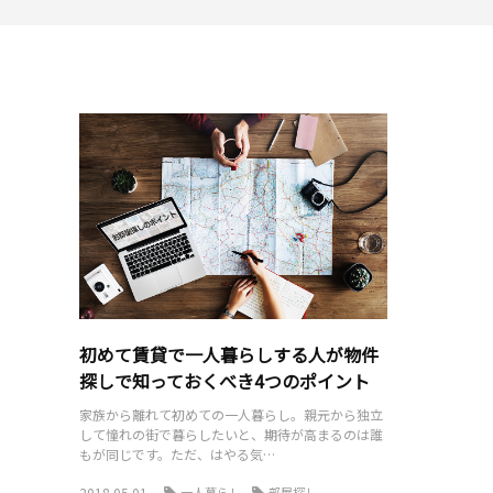
初めて賃貸で一人暮らしする人が物件
探しで知っておくべき4つのポイント
家族から離れて初めての一人暮らし。親元から独立
して憧れの街で暮らしたいと、期待が高まるのは誰
もが同じです。ただ、はやる気…
2018.05.01
一人暮らし
部屋探し