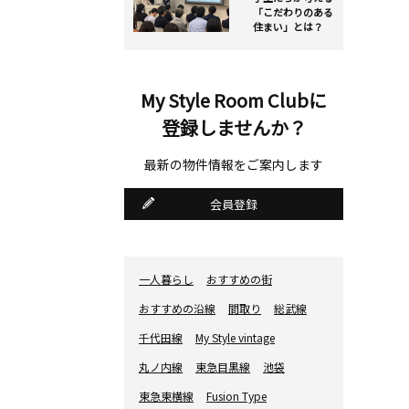
「こだわりのある
住まい」とは？
My Style Room Clubに
登録しませんか？
最新の物件情報をご案内します
会員登録
一人暮らし
おすすめの街
おすすめの沿線
間取り
総武線
千代田線
My Style vintage
丸ノ内線
東急目黒線
池袋
東急東横線
Fusion Type