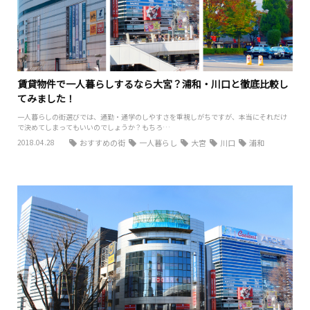
賃貸物件で一人暮らしするなら大宮？浦和・川口と徹底比較し
てみました！
一人暮らしの街選びでは、通勤・通学のしやすさを重視しがちですが、本当にそれだけ
で決めてしまってもいいのでしょうか？もちろ…
2018.04.28
おすすめの街
一人暮らし
大宮
川口
浦和