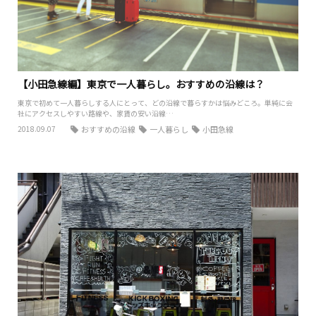
【小田急線編】東京で一人暮らし。おすすめの沿線は？
東京で初めて一人暮らしする人にとって、どの沿線で暮らすかは悩みどころ。単純に会
社にアクセスしやすい路線や、家賃の安い沿線…
2018.09.07
おすすめの沿線
一人暮らし
小田急線