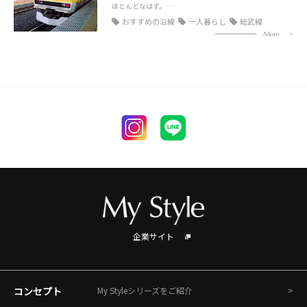
ほとんどなはず。…
おすすめの沿線
一人暮らし
総武線
More
企業サイト
コンセプト
My Styleシリーズをご紹介