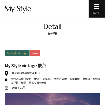
MENU
Detail
物件詳細
New
My Style vintage
My Style vintage 桜台
東京都練馬区桜台4-12-5
西武池袋線「桜台」駅より 徒歩3分／西武池袋線・有楽町線・豊島線・都営大
江戸線「練馬」駅より 徒歩9分
2025年11月