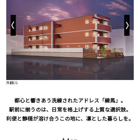
Previous
Next
外観CG
都心と響きあう洗練されたアドレス「練馬」。
駅前に揃うのは、日常を格上げする上質な選択肢。
利便と静穏が溶け合うこの地に、凛とした暮らしを。