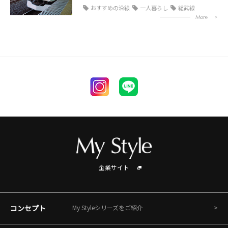
おすすめの沿線
一人暮らし
総武線
More
企業サイト
コンセプト
My Styleシリーズをご紹介