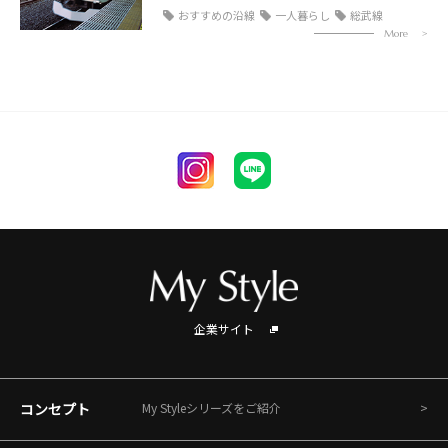
おすすめの沿線
一人暮らし
総武線
More
企業サイト
コンセプト
My Styleシリーズをご紹介