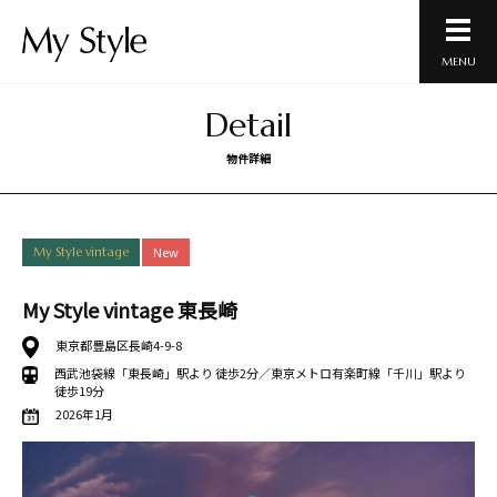
MENU
Detail
物件詳細
New
My Style vintage
My Style vintage 東長崎
東京都豊島区長崎4-9-8
西武池袋線「東長崎」駅より 徒歩2分／東京メトロ有楽町線「千川」駅より
徒歩19分
2026年1月