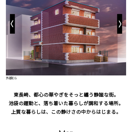
Previous
Next
外観CG
東長崎、都心の華やぎをそっと纏う静謐な街。
池袋の躍動と、落ち着いた暮らしが調和する場所。
上質な暮らしは、この静けさの中からはじまる。