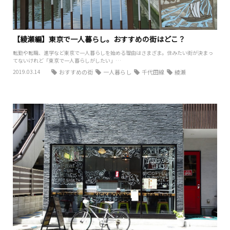
【綾瀬編】東京で一人暮らし。おすすめの街はどこ？
転勤や転職、進学など東京で一人暮らしを始める理由はさまざま。住みたい街が決まっ
てないけれど「東京で一人暮らしがしたい」…
2019.03.14
おすすめの街
一人暮らし
千代田線
綾瀬