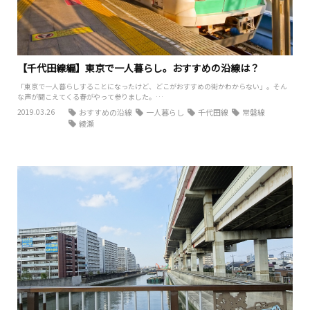
【千代田線編】東京で一人暮らし。おすすめの沿線は？
「東京で一人暮らしすることになったけど、どこがおすすめの街かわからない」。そん
な声が聞こえてくる春がやって参りました。…
2019.03.26
おすすめの沿線
一人暮らし
千代田線
常磐線
綾瀬