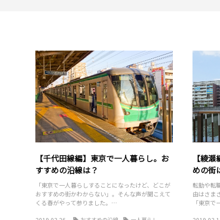
【千代田線編】東京で一人暮らし。お
【綾瀬
すすめの沿線は？
めの街
「東京で一人暮らしすることになったけど、どこが
転勤や転
おすすめの街かわからない」。そんな声が聞こえて
由はさま
くる春がやって参りました。…
「東京で
2019.03.26
おすすめの沿線
一人暮らし
2019.03.1