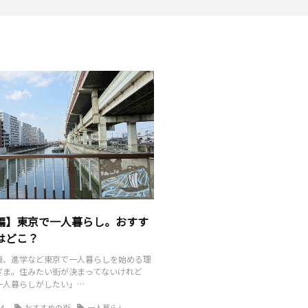
編】東京で一人暮らし。おすす
はどこ？
職、進学など東京で一人暮らしを始める理
ざま。住みたい街が決まってないけれど
一人暮らしがしたい」…
4
おすすめの街
一人暮らし