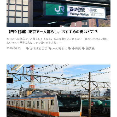
【四ツ谷編】東京で一人暮らし。おすすめの街はどこ？
みなさんは東京で一人暮らしするなら、どんな街を選びますか？「住み心地のよい街」
といっても基準は人によって違いますよね。…
2020.06.23
おすすめの街
一人暮らし
中央線
総武線