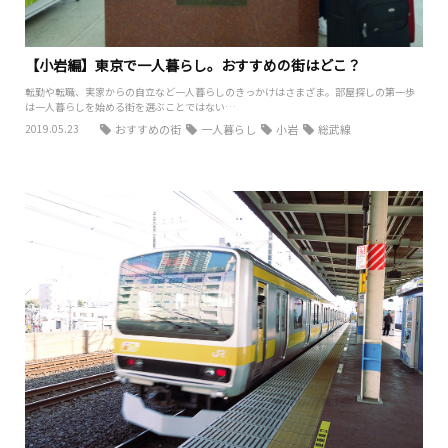
【小岩編】東京で一人暮らし。おすすめの街はどこ？
転勤や転職、実家からの自立など一人暮らしのきっかけはさまざま。部屋探しの第一歩
は一人暮らしを始める街を選ぶことではない…
2019.05.23
おすすめの街
一人暮らし
小岩
総武線