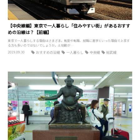
【中央線編】東京で一人暮らし「住みやすい街」があるおすす
めの沿線は？【前編】
東京で一人暮らしする理由はさまざま。転勤や転職、就職に進学といった理由で上京す
る方も多いのではないでしょうか。土地勘が…
2019.09.30
おすすめの沿線
一人暮らし
中央線
総武線