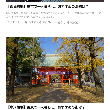
【総武線編】東京で一人暮らし。おすすめの沿線は？
初めてのひとり暮らしを東京近郊で始めたい。そんなとき、どの路線がひとり暮らしに
おすすめかわからない人がほとんどなはず。…
2018.12.14
おすすめの沿線
一人暮らし
総武線
【本八幡編】東京で一人暮らし。おすすめの街は？