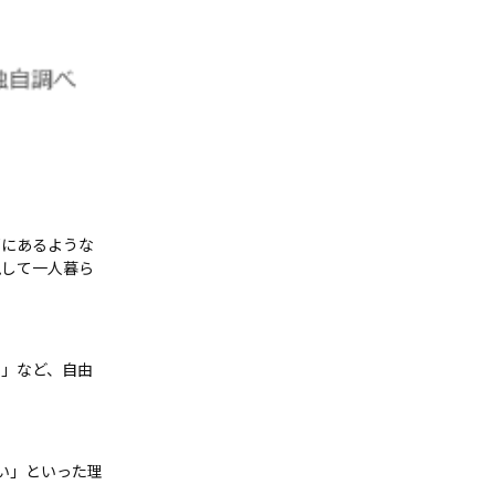
部にあるような
視して一人暮ら
い」など、自由
い」といった理