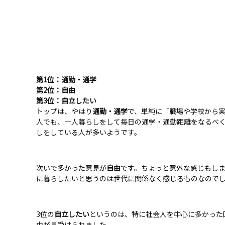
第1位：通勤・通学
第2位：自由
第3位：自立したい
トップは、やはり
通勤・通学
で、単純に「職場や学校から
人でも、一人暮らしをして毎日の通学・通勤距離をなるべ
しをしている人が多いようです。
次いで多かった意見が
自由
です。ちょっと意外な感じもし
に暮らしたいと思うのは世代に関係なく感じるものなので
3位の
自立したい
というのは、特に社会人を中心に多かった
由が見受けられました。