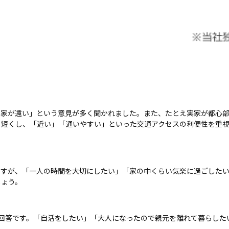
実家が遠い」という意見が多く聞かれました。また、たとえ実家が都心
く短くし、「近い」「通いやすい」といった交通アクセスの利便性を重
ますが、「一人の時間を大切にしたい」「家の中くらい気楽に過ごした
しょう。
回答です。「自活をしたい」「大人になったので親元を離れて暮らした