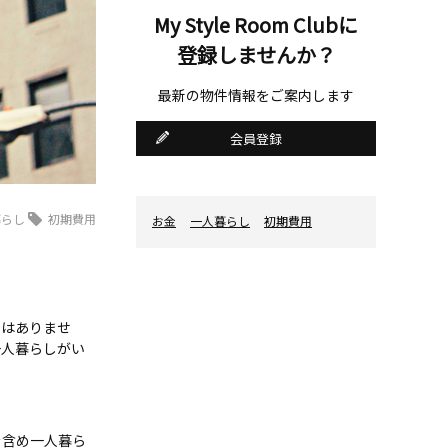
My Style Room Clubに
登録しませんか？
最新の物件情報をご案内します
会員登録
暮らし
初期費用
お金
一人暮らし
初期費用
ではありませ
一人暮らしがい
を含め一人暮ら