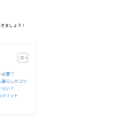
いきましょう！
い必要？
人暮らしのコツ
ぐらい？
のメリット