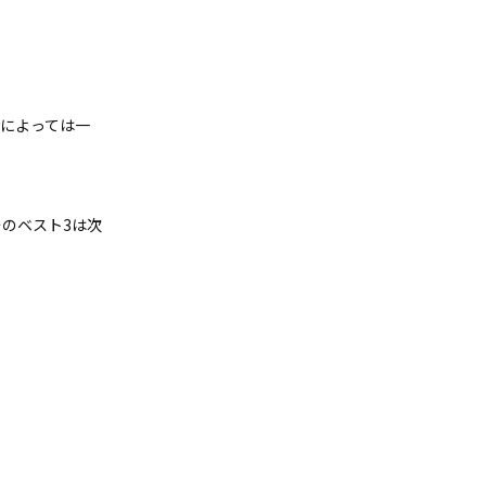
によっては一
のベスト3は次